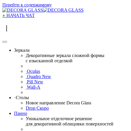
Перейти к содержимому
●
НАЧАТЬ
ЧАТ
|
Зеркала
Декоративные зеркала сложной формы
с изысканной отделкой
Oculus
Quadro
New
Pill
New
Wall-A
◦
Столы
Новое направление Decora Glass
Drop
Скоро
Панно
Уникальное отделочное решение
для декоративной облицовки поверхностей