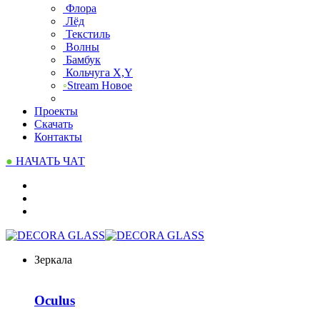
Флора
Лёд
Текстиль
Волны
Бамбук
Кольчуга X,Y
◦
Stream
Новое
Проекты
Скачать
Контакты
●
НАЧАТЬ
ЧАТ
Зеркала
Oculus