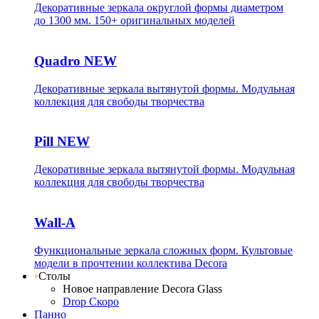
Декоративные зеркала округлой формы диаметром
до 1300 мм. 150+ оригинальных моделей
Quadro
NEW
Декоративные зеркала вытянутой формы. Модульная
коллекция для свободы творчества
Pill
NEW
Декоративные зеркала вытянутой формы. Модульная
коллекция для свободы творчества
Wall-A
Функциональные зеркала сложных форм. Культовые
модели в прочтении коллектива Decora
◦
Столы
Новое направление Decora Glass
Drop
Скоро
Панно